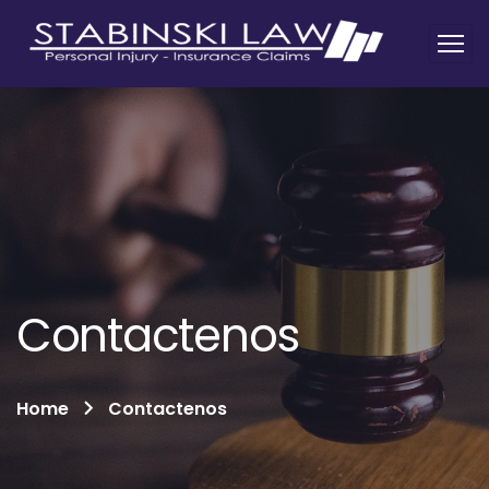
Contactenos
Home
Contactenos