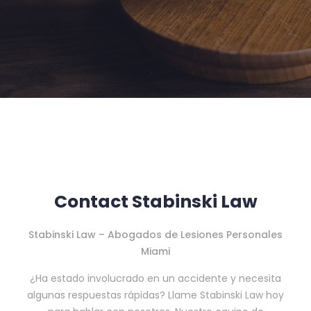
Contact Stabinski Law
Stabinski Law – Abogados de Lesiones Personales
Miami
¿Ha estado involucrado en un accidente y necesita
algunas respuestas rápidas? Llame Stabinski Law hoy